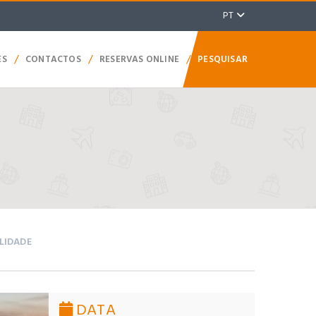
PT
/
/
/
ES
CONTACTOS
RESERVAS ONLINE
PESQUISAR
ILIDADE
DATA