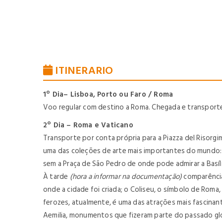
ITINERARIO
1º Dia– Lisboa, Porto ou Faro / Roma
Voo regular com destino a Roma. Chegada e transporte
2º Dia – Roma e Vaticano
Transporte por conta própria para a Piazza del Risorg
uma das coleções de arte mais importantes do mundo: S
sem a Praça de São Pedro de onde pode admirar a Basíli
À tarde
(hora a informar na documentação)
comparência 
onde a cidade foi criada; o Coliseu, o símbolo de Rom
ferozes, atualmente, é uma das atrações mais fascinante
Aemilia, monumentos que fizeram parte do passado gl