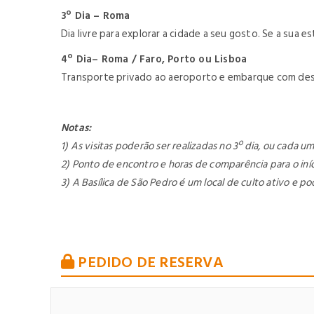
3º Dia – Roma
Dia livre para explorar a cidade a seu gosto. Se a sua 
4º Dia– Roma / Faro, Porto ou Lisboa
Transporte privado ao aeroporto e embarque com desti
Notas:
1) As visitas poderão ser realizadas no 3º dia, ou cada um
2) Ponto de encontro e horas de comparência para o in
3) A Basílica de São Pedro é um local de culto ativo e p
PEDIDO DE RESERVA