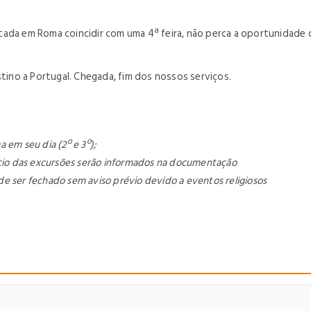
estada em Roma coincidir com uma 4ª feira, não perca a oportunidade d
no a Portugal. Chegada, fim dos nossos serviços.
a em seu dia (2º e 3º);
ício das excursões serão informados na documentação
ode ser fechado sem aviso prévio devido a eventos religiosos