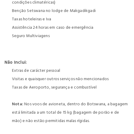
condições climatéricas)
Benção Setswana no lodge de Makgadikgadi
Taxas hoteleiras e Iva
Assistência 24 horas em caso de emergência
Seguro Multiviagens
Não Inclui:
Extras de carácter pessoal
Visitas e quaisquer outros serviços não mencionados
Taxas de Aeroporto, segurança e combustível
Nota:
Nos voos de avioneta, dentro do Botswana, a bagagem
está limitada a um total de 15 kg (bagagem de porão e de
mão) e não estão permitidas malas rígidas.