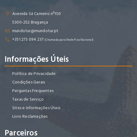
Avenida Sá Carneiro nº150
5300-252 Bragança
mundotur@mundotur.pt
+351 273 094 237
(Chamada para Rede Fixa Nacional)
Informações Úteis
Política de Privacidade
Condições Gerais
Perguntas Frequentes
Taxas de Serviço
Sites e Informações Úteis
Livro Reclamações
Parceiros