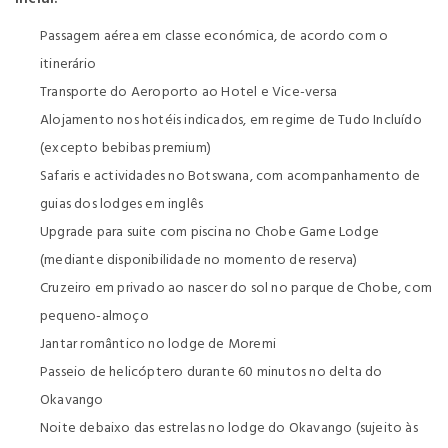
Passagem aérea em classe económica, de acordo com o
itinerário
Transporte do Aeroporto ao Hotel e Vice-versa
Alojamento nos hotéis indicados, em regime de Tudo Incluído
(excepto bebibas premium)
Safaris e actividades no Botswana, com acompanhamento de
guias dos lodges em inglês
Upgrade para suite com piscina no Chobe Game Lodge
(mediante disponibilidade no momento de reserva)
Cruzeiro em privado ao nascer do sol no parque de Chobe, com
pequeno-almoço
Jantar romântico no lodge de Moremi
Passeio de helicóptero durante 60 minutos no delta do
Okavango
Noite debaixo das estrelas no lodge do Okavango (sujeito às