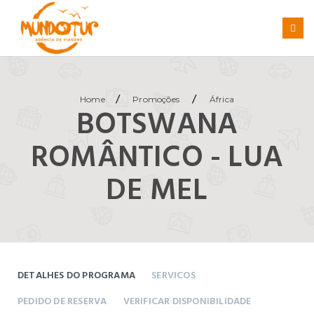
/
/
Home
Promoções
África
BOTSWANA
ROMÂNTICO - LUA
DE MEL
DETALHES DO PROGRAMA
SERVICOS
PEDIDO DE RESERVA
VERIFICAR DISPONIBILIDADE