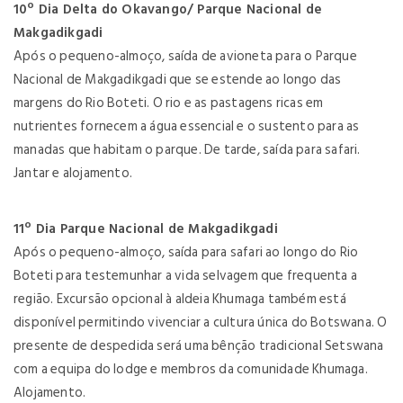
10º Dia Delta do Okavango/ Parque Nacional de
Makgadikgadi
Após o pequeno-almoço, saída de avioneta para o Parque
Nacional de Makgadikgadi que se estende ao longo das
margens do Rio Boteti. O rio e as pastagens ricas em
nutrientes fornecem a água essencial e o sustento para as
manadas que habitam o parque. De tarde, saída para safari.
Jantar e alojamento.
11º Dia Parque Nacional de Makgadikgadi
Após o pequeno-almoço, saída para safari ao longo do Rio
Boteti para testemunhar a vida selvagem que frequenta a
região. Excursão opcional à aldeia Khumaga também está
disponível permitindo vivenciar a cultura única do Botswana. O
presente de despedida será uma bênção tradicional Setswana
com a equipa do lodge e membros da comunidade Khumaga.
Alojamento.