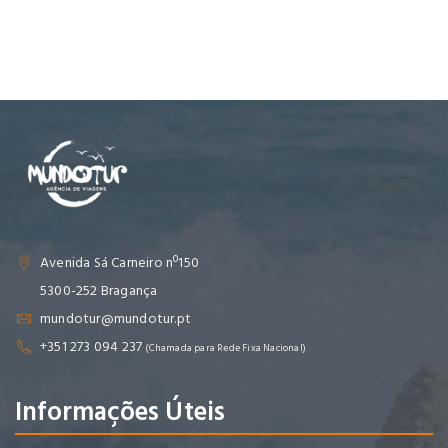
Avenida Sá Carneiro nº150
5300-252 Bragança
mundotur@mundotur.pt
+351 273 094 237
(Chamada para Rede Fixa Nacional)
Informações Úteis