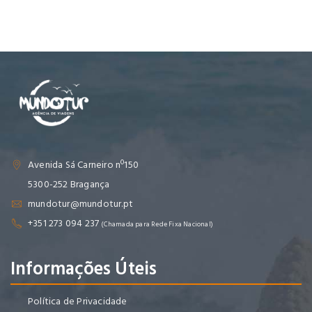
Avenida Sá Carneiro nº150
5300-252 Bragança
mundotur@mundotur.pt
+351 273 094 237
(Chamada para Rede Fixa Nacional)
Informações Úteis
Política de Privacidade