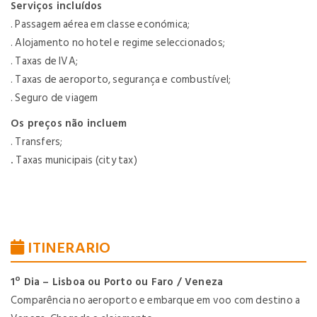
Serviços incluídos
. Passagem aérea em classe económica;
. Alojamento no hotel e regime seleccionados;
. Taxas de IVA;
. Taxas de aeroporto, segurança e combustível;
. Seguro de viagem
Os preços não incluem
. Transfers;
.
Taxas municipais (city tax)
ITINERARIO
1º Dia – Lisboa ou Porto ou Faro / Veneza
Comparência no aeroporto e embarque em voo com destino a