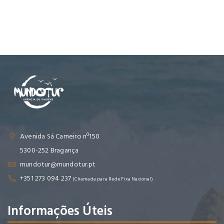
Avenida Sá Carneiro nº150
5300-252 Bragança
mundotur@mundotur.pt
+351 273 094 237
(Chamada para Rede Fixa Nacional)
Informações Úteis