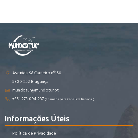
Avenida Sá Carneiro nº150
5300-252 Bragança
mundotur@mundotur.pt
+351 273 094 237
(Chamada para Rede Fixa Nacional)
Informações Úteis
Política de Privacidade