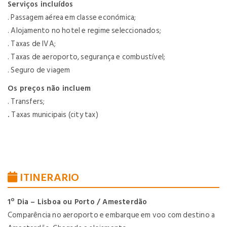
Serviços incluídos
. Passagem aérea em classe económica;
. Alojamento no hotel e regime seleccionados;
. Taxas de IVA;
. Taxas de aeroporto, segurança e combustível;
. Seguro de viagem
Os preços não incluem
. Transfers;
.
Taxas municipais (city tax)
ITINERARIO
1º Dia – Lisboa ou Porto / Amesterdão
Comparência no aeroporto e embarque em voo com destino a