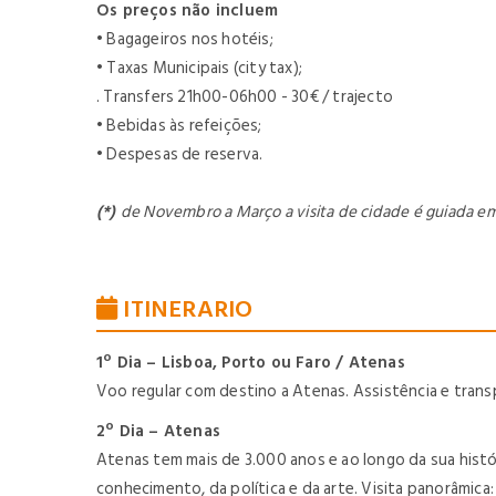
Os preços não incluem
• Bagageiros nos hotéis;
• Taxas Municipais (city tax);
. Transfers 21h00-06h00 - 30€ / trajecto
• Bebidas às refeições;
• Despesas de reserva.
(*)
de Novembro a Março a visita de cidade é guiada em e
ITINERARIO
1º Dia – Lisboa, Porto ou Faro / Atenas
Voo regular com destino a Atenas. Assistência e
trans
2º Dia – Atenas
Atenas tem mais de 3.000 anos e ao longo da sua histór
conhecimento, da política e da arte. Visita panorâmi