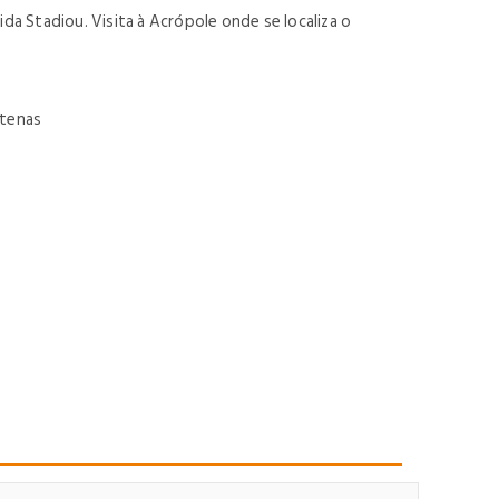
da Stadiou. Visita à Acrópole onde se localiza o
Atenas