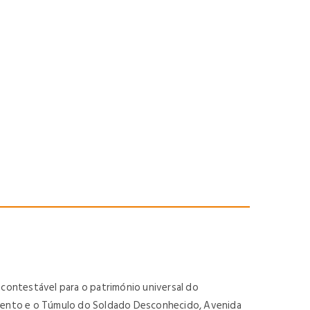
ncontestável para o património universal do
lamento e o Túmulo do Soldado Desconhecido, Avenida