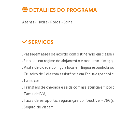
DETALHES DO PROGRAMA
Atenas - Hydra - Poros - Egina
SERVICOS
. Passagem aérea de acordo com o itinerário em classe
. 3 noites em regime de alojamento e pequeno-almoço;
. Visita de cidade com guia local em língua espanhola ou 
. Cruzeiro de 1 dia com assistência em língua espanhol e
. 1 almoço;
. Transfers de chegada e saída com assistência em por
. Taxas de IVA;
. Taxas de aeroporto, segurança e combustível - 76€ (su
. Seguro de viagem