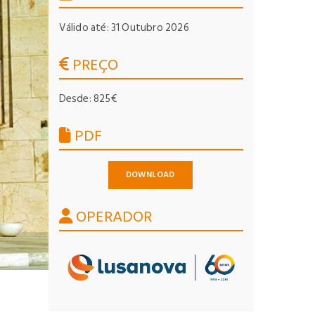
Válido até: 31 Outubro 2026
PREÇO
Desde: 825€
PDF
DOWNLOAD
OPERADOR