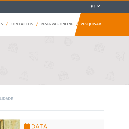
PT
/
/
/
ES
CONTACTOS
RESERVAS ONLINE
PESQUISAR
ILIDADE
DATA