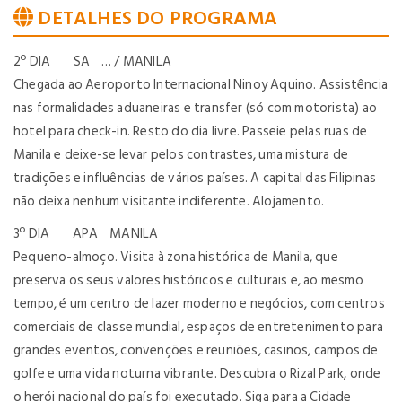
DETALHES DO PROGRAMA
2º DIA SA … / MANILA
Chegada ao Aeroporto Internacional Ninoy Aquino. Assistência
nas formalidades aduaneiras e transfer (só com motorista) ao
hotel para check-in. Resto do dia livre. Passeie pelas ruas de
Manila e deixe-se levar pelos contrastes, uma mistura de
tradições e influências de vários países. A capital das Filipinas
não deixa nenhum visitante indiferente. Alojamento.
3º DIA APA MANILA
Pequeno-almoço. Visita à zona histórica de Manila, que
preserva os seus valores históricos e culturais e, ao mesmo
tempo, é um centro de lazer moderno e negócios, com centros
comerciais de classe mundial, espaços de entretenimento para
grandes eventos, convenções e reuniões, casinos, campos de
golfe e uma vida noturna vibrante. Descubra o Rizal Park, onde
o herói nacional do país foi executado. Siga para a Cidade