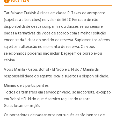
NOTAS
Tarifa base Turkish Airlines em classe P. Taxas de aeroporto
(sujeitas a alterações) no valor de 569€. Em caso de não
disponibilidade desta companhia ou classes serão sempre
dadas alternativas de voos de acordo com a melhor solução
encontrada à data do pedido de reserva. Suplementos aéreos
sujeitos a alteração no momento de reserva. Os voos
selecionados poderão não incluir bagagem de porão e/ou
cabina.
Voos Manila / Cebu, Bohol / El Nido e El Nido / Manila da
responsabilidade do agente local e sujeitos a disponibilidade.
Mínimo de 2 participantes
Todos os transfers em serviço privado, só motorista; excepto
em Bohol e EL Nido que é serviço regular do resort
Guias locais em inglês
Os portadores de passaporte português estão isentos de