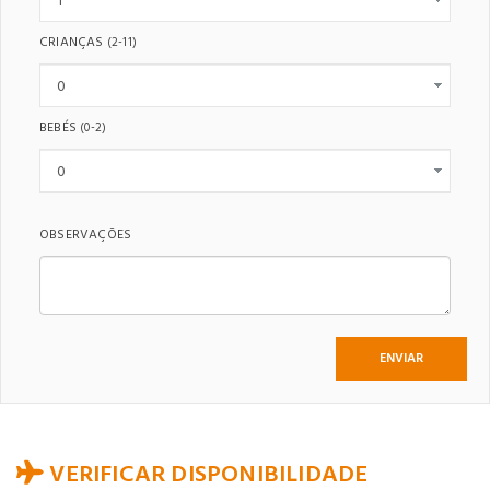
CRIANÇAS
(2-11)
BEBÉS
(0-2)
OBSERVAÇÕES
VERIFICAR DISPONIBILIDADE