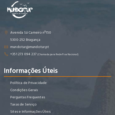
Avenida Sá Carneiro nº150
5300-252 Bragança
mundotur@mundotur.pt
+351 273 094 237
(Chamada para Rede Fixa Nacional)
Informações Úteis
Política de Privacidade
Condições Gerais
Perguntas Frequentes
Taxas de Serviço
Sites e Informações Úteis