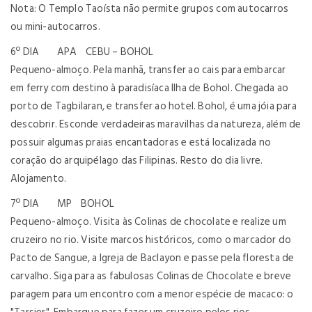
Nota: O Templo Taoísta não permite grupos com autocarros
ou mini-autocarros.
6º DIA APA CEBU – BOHOL
Pequeno-almoço. Pela manhã, transfer ao cais para embarcar
em ferry com destino à paradisíaca Ilha de Bohol. Chegada ao
porto de Tagbilaran, e transfer ao hotel. Bohol, é uma jóia para
descobrir. Esconde verdadeiras maravilhas da natureza, além de
possuir algumas praias encantadoras e está localizada no
coração do arquipélago das Filipinas. Resto do dia livre.
Alojamento.
7º DIA MP BOHOL
Pequeno-almoço. Visita às Colinas de chocolate e realize um
cruzeiro no rio. Visite marcos históricos, como o marcador do
Pacto de Sangue, a Igreja de Baclayon e passe pela floresta de
carvalho. Siga para as fabulosas Colinas de Chocolate e breve
paragem para um encontro com a menor espécie de macaco: o