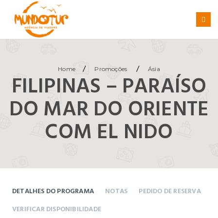
/
/
Home
Promoções
Ásia
FILIPINAS – PARAÍSO
DO MAR DO ORIENTE
COM EL NIDO
DETALHES DO PROGRAMA
NOTAS
PEDIDO DE RESERVA
VERIFICAR DISPONIBILIDADE