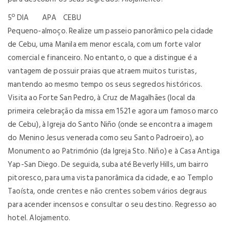
5º DIA APA CEBU
Pequeno-almoço. Realize um passeio panorâmico pela cidade
de Cebu, uma Manila em menor escala, com um forte valor
comercial e financeiro. No entanto, o que a distingue é a
vantagem de possuir praias que atraem muitos turistas,
mantendo ao mesmo tempo os seus segredos históricos.
Visita ao Forte San Pedro, à Cruz de Magalhães (local da
primeira celebração da missa em 1521 e agora um famoso marco
de Cebu), à Igreja do Santo Niño (onde se encontra a imagem
do Menino Jesus venerada como seu Santo Padroeiro), ao
Monumento ao Património (da Igreja Sto. Niño) e à Casa Antiga
Yap-San Diego. De seguida, suba até Beverly Hills, um bairro
pitoresco, para uma vista panorâmica da cidade, e ao Templo
Taoísta, onde crentes e não crentes sobem vários degraus
para acender incensos e consultar o seu destino. Regresso ao
hotel. Alojamento.